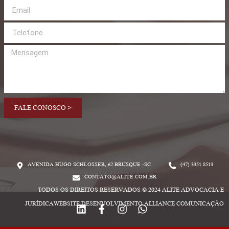
FALE CONOSCO >
AVENIDA HUGO SCHLOSSER, 62 BRUSQUE -SC
(47) 3351.8513
CONTATO@ALITE.COM.BR
TODOS OS DIREITOS RESERVADOS © 2024 ALITE ADVOCACIA E
JURÍDICAWEBSITE DESENVOLVIMENTO
ALLIANCE COMUNICAÇÃO